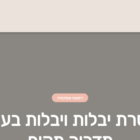
רפואה אסתטית
ת יבלות ויבלות בעו