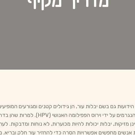
מדריך מקיף
 הידועות גם בשם יבלות עור, הן גידולים קטנים ומגורעים המופיעי
העור, הנגרמים על ידי וירוס הפפילומה האנושי (HPV). למרות שה
נן מזיקות, יבלות יכולות להיות מכוערות, לא נוחות ומדבקות. לעת
 אנשים מחפשים אפשרויות הסרה כדי להחזיר עור חלק ובריא. 