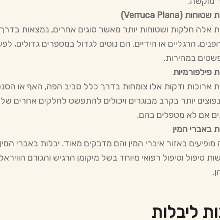
 מוקשה.
טוחות (Verruca Plana)
ת אלה חלקות ושטוחות יותר מאשר סוגים אחרים, נמצאות בדרך
פנים, הרגליים או הידיים. הם נוטים לגדול במספרים גדולים, לפ
שטים במהירות.
ת פילפורמיות
ת ארוכות ודקות אלו צומחות בדרך כלל סביב הפה, האף או הסנט
פוצים יותר בקרב מבוגרים ויכולים להתפשט לחלקים אחרים של
ם אם לא מטפלים בהם.
ת באברי המין
מופיעים באזור איברי המין והם מדבקים מאוד. יבלות באברי המין
ות טיפול וטיפול רפואי מיוחד בשל מיקומן הרגיש והגורם הוויראלי
.
ות ליבלות