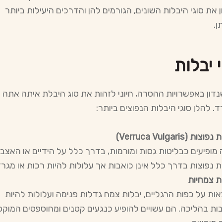
ן את סוגי היבלות השונים, הגורמים להן והדרכים היעילות ביותר
.
 יבלות
נדון באפשרויות ההסרה, חיוני לזהות את סוג היבלת איתה אתה
. להלן סוגי היבלות הנפוצים ביותר:
צות (Verruca Vulgaris)
מופיעים כבליטות גסות ומורמות, בדרך כלל על הידיים או האצבע
ת נפוצות בדרך כלל אינן כואבות אך עלולות להיות רכות או מגרד
ת צמחיות
ות על כפות הרגליים, יבלות צמח גדלות פנימה ועלולות להיות
ות בהליכה. הם עשויים להופיע כנגעים קטנים ומחוספסים המוקפ