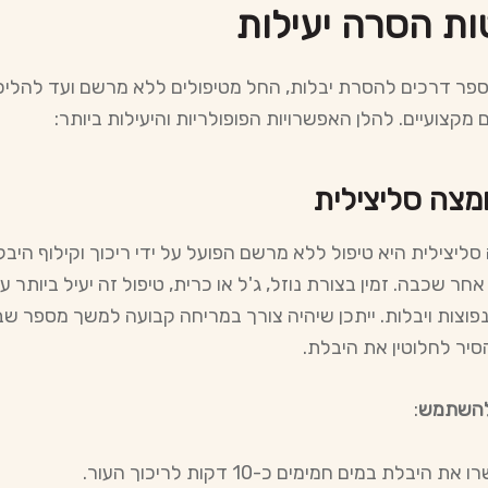
ות הסרה יעילות
ספר דרכים להסרת יבלות, החל מטיפולים ללא מרשם ועד להליכ
ם מקצועיים. להלן האפשרויות הפופולריות והיעילות ביותר:
מצה סליצילית
סליצילית היא טיפול ללא מרשם הפועל על ידי ריכוך וקילוף היב
חר שכבה. זמין בצורת נוזל, ג'ל או כרית, טיפול זה יעיל ביותר ע
נפוצות ויבלות. ייתכן שיהיה צורך במריחה קבועה למשך מספר שב
סיר לחלוטין את היבלת.
להשתמש
:
 את היבלת במים חמימים כ-10 דקות לריכוך העור.