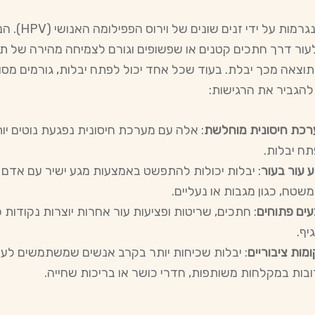
יבלות נגרמות על ידי זנים שונים של וי
עור דרך חתכים קטנים או שפשופים וגורם לצמיחה מהירה של תא
כתוצאה מכך יבלת. בעוד שכל אחד יכול לפתח יבלות, גורמים מסו
 להגביר את הרגישות:
כת חיסונית מוחלשת
: אלה עם מערכת חיסונית נפגעת נוטים יו
ח יבלות.
 עור בעור
: יבלות יכולות להתפשט באמצעות מגע ישיר עם אדם 
משטח, כגון מגבות או נעליים.
ים פתוחים
: חתכים, שריטות ופציעות עור אחרות יוצרות נקודות 
יף.
מות ציבוריים
: יבלות שכיחות יותר בקרב אנשים שמשתמשים לע
בות במקלחות משותפות, חדרי כושר או בריכות שחייה.