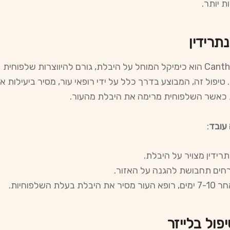
ת יותר.
תרידין
Cantharidin הוא כימיקל המוחל על היבלת, גורם להיווצרות שלפוחית ​​
טיפול זה, המבוצע בדרך כלל על ידי רופאי עור, מסיר ביעילות א
כאשר השלפוחית ​​מרימה את היבלת מהעור.
 עובד
:
רידין מצויר על היבלת.
חים תחבושת להגנה על האזור.
עור מסיר את היבלת בעלת השלפוחיות.
פול בלייזר