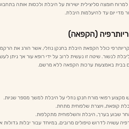
למרוח חומצה סליצילית ישירות על היבלת ולכסות אותה בתחבוש
ר מדי יום עד להיעלמות היבלת.
יותרפיה (הקפאה)
קריותרפי כולל הקפאת היבלת בחנקן נוזלי, אשר הורג את הרקמ
ליבלת לנשור. שיטה זו נעשית לרוב על ידי רופא עור אך ניתן לעש
 בבית באמצעות ערכות הקפאה ללא מרשם.
 מקצוע רפואי מורח חנקן נוזלי על היבלת למשך מספר שניות.
לת קופאת, ויוצרת שלפוחית ​​מתחת.
ר שבוע בערך, היבלת והשלפוחית ​​מתקלפות.
פיה עשויה לדרוש טיפולים מרובים, במיוחד עבור יבלות גדולות או