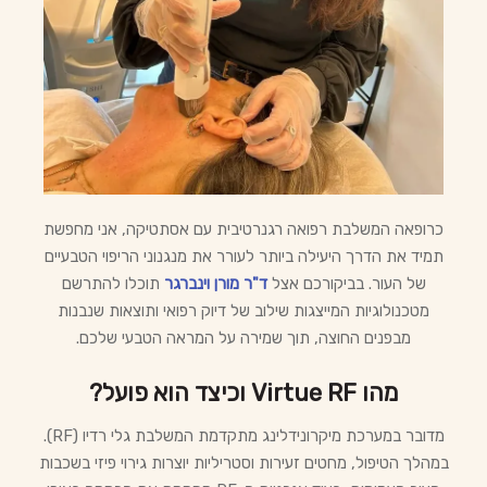
כרופאה המשלבת רפואה רגנרטיבית עם אסתטיקה, אני מחפשת
תמיד את הדרך היעילה ביותר לעורר את מנגנוני הריפוי הטבעיים
של העור. בביקורכם אצל
ד"ר מורן וינברגר
תוכלו להתרשם
מטכנולוגיות המייצגות שילוב של דיוק רפואי ותוצאות שנבנות
מבפנים החוצה, תוך שמירה על המראה הטבעי שלכם.
מהו Virtue RF וכיצד הוא פועל?
מדובר במערכת מיקרונידלינג מתקדמת המשלבת גלי רדיו (RF).
במהלך הטיפול, מחטים זעירות וסטריליות יוצרות גירוי פיזי בשכבות