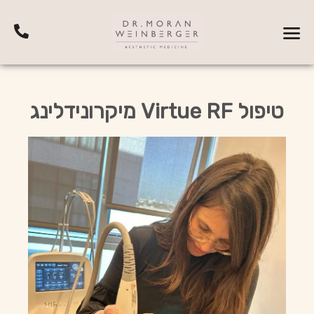
טיפול Virtue RF מיקרונידלינג