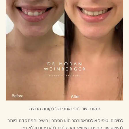
תמונה של לפני ואחרי של לקוחה מרוצה
לסיכום, טיפול אולטראפורמר הוא הפתרון היעיל והמתקדם ביותר
למיצוק עור הפנים, הצוואר וקו הלסת ללא ניתוח וללא זמן