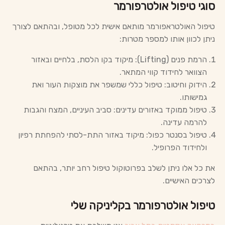
סוגי טיפול אולטרפורמר
טיפול האולטראפורמר מותאם אישית לכל מטופל, ובהתאם לצורך
ניתן לכוון אותו למספר מטרות:
הרמת פנים (Lifting): מיקוד בקו הלסת, בלחיים ובאזור
הצוואר לחידוד קווי המתאר.
הידוק וחיטוב: טיפול כללי שמשפר את מוצקות העור ואת
גמישותו.
טיפול ממוקד באזורים עדינים: סביב העיניים, המצח והגבות
להרמה עדינה.
טיפול בסנטר כפול: מיקוד באזור התת-לסתי להפחתת רפיון
ולחידוד הפרופיל.
את כל אלו ניתן לשלב בפרוטוקול טיפול רחב יותר, בהתאם
לצרכים האישיים.
טיפול אולטרפורמר בקליניקה שלי