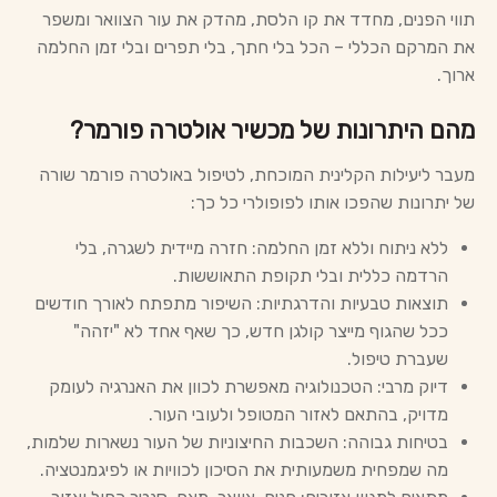
תווי הפנים, מחדד את קו הלסת, מהדק את עור הצוואר ומשפר
את המרקם הכללי – הכל בלי חתך, בלי תפרים ובלי זמן החלמה
ארוך.
מהם היתרונות של מכשיר אולטרה פורמר?
מעבר ליעילות הקלינית המוכחת, לטיפול באולטרה פורמר שורה
של יתרונות שהפכו אותו לפופולרי כל כך:
ללא ניתוח וללא זמן החלמה: חזרה מיידית לשגרה, בלי
הרדמה כללית ובלי תקופת התאוששות.
תוצאות טבעיות והדרגתיות: השיפור מתפתח לאורך חודשים
ככל שהגוף מייצר קולגן חדש, כך שאף אחד לא "יזהה"
שעברת טיפול.
דיוק מרבי: הטכנולוגיה מאפשרת לכוון את האנרגיה לעומק
מדויק, בהתאם לאזור המטופל ולעובי העור.
בטיחות גבוהה: השכבות החיצוניות של העור נשארות שלמות,
מה שמפחית משמעותית את הסיכון לכוויות או לפיגמנטציה.