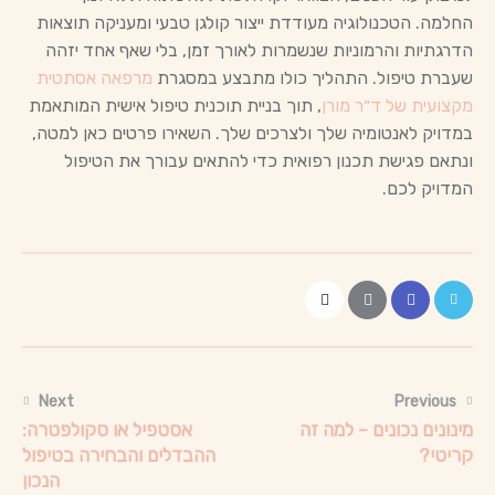
החלמה. הטכנולוגיה מעודדת ייצור קולגן טבעי ומעניקה תוצאות
הדרגתיות והרמוניות שנשמרות לאורך זמן, בלי שאף אחד יזהה
שעברת טיפול. התהליך כולו מתבצע במסגרת
מרפאה אסתטית
מקצועית של ד״ר מורן
, תוך בניית תוכנית טיפול אישית המותאמת
במדויק לאנטומיה שלך ולצרכים שלך. השאירו פרטים כאן למטה,
ונתאם פגישת תכנון רפואית כדי להתאים עבורך את הטיפול
המדויק לכם.
Next
Previous
מינונים נכונים – למה זה
אסטפיל או סקולפטרה:
קריטי?
ההבדלים והבחירה בטיפול
הנכון