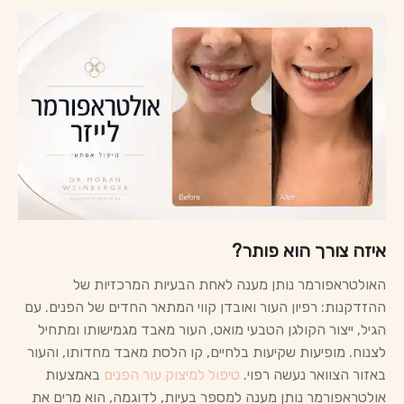
איזה צורך הוא פותר?
האולטראפורמר נותן מענה לאחת הבעיות המרכזיות של
ההזדקנות: רפיון העור ואובדן קווי המתאר החדים של הפנים. עם
הגיל, ייצור הקולגן הטבעי מואט, העור מאבד מגמישותו ומתחיל
לצנוח. מופיעות שקיעות בלחיים, קו הלסת מאבד מחדותו, והעור
באזור הצוואר נעשה רפוי.
טיפול למיצוק עור הפנים
באמצעות
אולטראפורמר נותן מענה למספר בעיות, לדוגמה, הוא מרים את