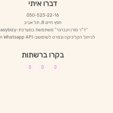
דברו איתי
050-523-22-16
חפץ חיים 8, תל אביב
“ד"ר מורן וינברגר” משתמשת במערכת-Easybizy
לניהול הקליניקה ובפרט לשימושב-Whatsapp API הרשמי
בקרו ברשתות