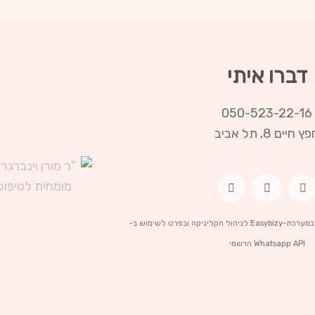
דברו איתי
050-523-22-16
ץ חיים 8, תל אביב
ד"ר מורן וינברגר משתמשת במערכת-Easybizy לניהול הקליניקה ובפרט לשימוש ב-
Whatsapp API הרשמי