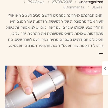
794
Views
27/08/2025
Uncategorized
0
Comments
0
Likes
האם הבחנתם לאחרונה בקמטים חדשים סביב העיניים? או אולי
העור איבד מהמוצקות שלו? למעשה, הזדקנות עור הפנים היא
תהליך טבעי שכולנו עוברים. עם זאת, כיום יש לנו אפשרויות טיפול
מתקדמות שיכולות להאט משמעותית את התהליך. יתר על כן,
הטיפולים המודרניים משמרים מראה צעיר ורענן לאורך שנים. מה
גורם להזדקנות עור הפנים? הבנת התהליך הגורמים הפנימיים…