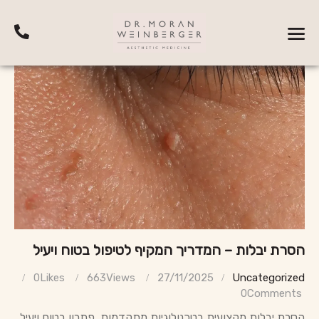
הסרת יבלות – המדריך המקיף לטיפול בטוח ויעיל
0
Likes
663
Views
27/11/2025
Uncategorized
0
Comments
הסרת יבלות מקצועית בטכנולוגיות מתקדמות. פתרון בטוח ויעיל