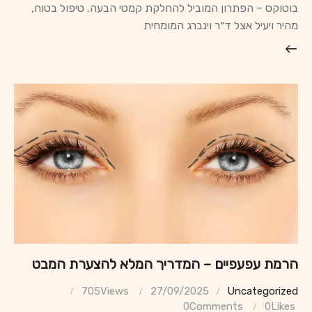
בוטוקס – הפתרון המוביל להחלקת קמטי הבעה. טיפול בטוח,
מהיר ויעיל אצל ד״ר וינברג המומחית
הרמת עפעפיים – המדריך המלא להצערת המבט
705
Views
27/09/2025
Uncategorized
0
Comments
0
Likes