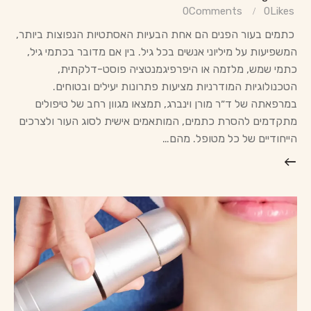
0
Comments
0
Likes
כתמים בעור הפנים הם אחת הבעיות האסתטיות הנפוצות ביותר,
המשפיעות על מיליוני אנשים בכל גיל. בין אם מדובר בכתמי גיל,
כתמי שמש, מלזמה או היפרפיגמנטציה פוסט-דלקתית,
הטכנולוגיות המודרניות מציעות פתרונות יעילים ובטוחים.
במרפאתה של ד״ר מורן וינברג, תמצאו מגוון רחב של טיפולים
מתקדמים להסרת כתמים, המותאמים אישית לסוג העור ולצרכים
הייחודיים של כל מטופל. מהם…