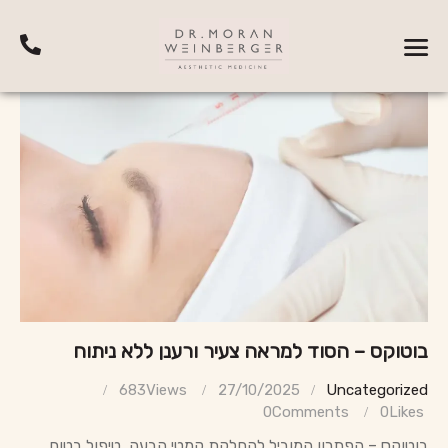
בוטוקס – הסוד למראה צעיר ורענן ללא ניתוח
683
Views
27/10/2025
Uncategorized
0
Comments
0
Likes
בוטוקס – הפתרון המוביל להחלקת קמטי הבעה. טיפול בטוח,