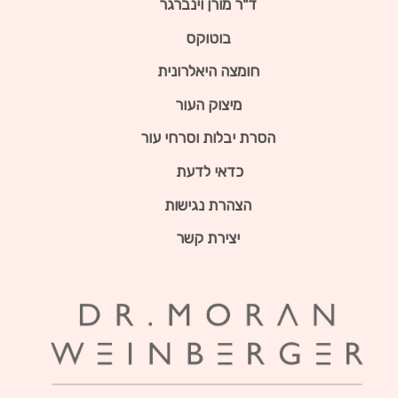
ד"ר מורן וינברגר
בוטוקס
חומצה היאלרונית
מיצוק העור
הסרת יבלות וסרחי עור
כדאי לדעת
הצהרת נגישות
יצירת קשר