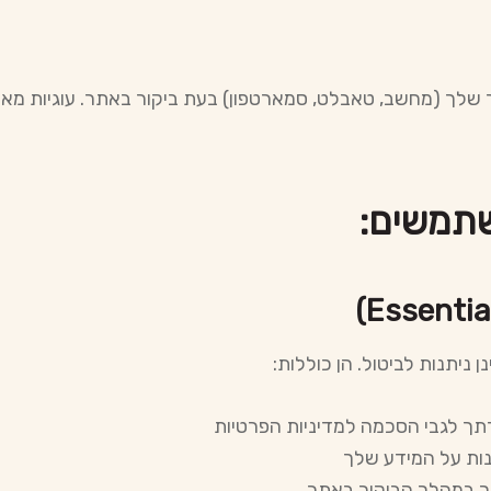
 שלך (מחשב, טאבלט, סמארטפון) בעת ביקור באתר. עוגיות מ
שתמשים:
 ניתנות לביטול. הן כוללות:
תך לגבי הסכמה למדיניות הפרטיות
נות על המידע שלך
ך במהלך הביקור באתר