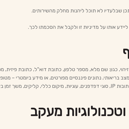
יתכן שבלעדיו לא תוכל ליהנות מחלק מהשירותים.
יידע אותו על מדיניות זו ולקבל את הסכמתו לכך.
ף
הוי, כגון: שם מלא, מספר טלפון, כתובת דוא"ל, כתובת פיזית, מספ
צב בריאותי, נתונים פיננסיים מפורטים, או מידע ביומטרי – מטו
קים, משך זמן באתר.