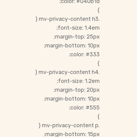
color: #040b1d;
}
.mv-privacy-content h3 {
font-size: 1.4em;
margin-top: 25px;
margin-bottom: 10px;
color: #333;
}
.mv-privacy-content h4 {
font-size: 1.2em;
margin-top: 20px;
margin-bottom: 10px;
color: #555;
}
.mv-privacy-content p {
margin-bottom: 15px;