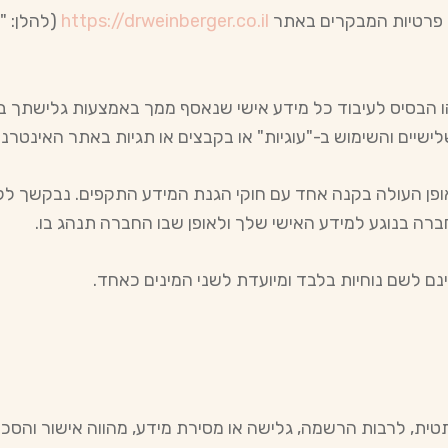
 פרטיות המבקרים באתר
https://drweinberger.co.il
(להלן: "
ו הבסיס לעיבוד כל מידע אישי שנאסף ממך באמצעות גלישתך ב
לישיים והשימוש ב-"עוגיות" או בקבצים או תגיות באתר האינטרנט
ן העולה בקנה אחד עם חוקי הגנת המידע התקפים. נבקשך לקרוא
רה בנוגע למידע האישי שלך ולאופן שבו החברה תנהג בו.
נם לשם נוחיות בלבד ומיועדת לשני המינים כאחד.
ית, לרבות הרשמה, גלישה או מסירת מידע, מהווה אישור והסכמה