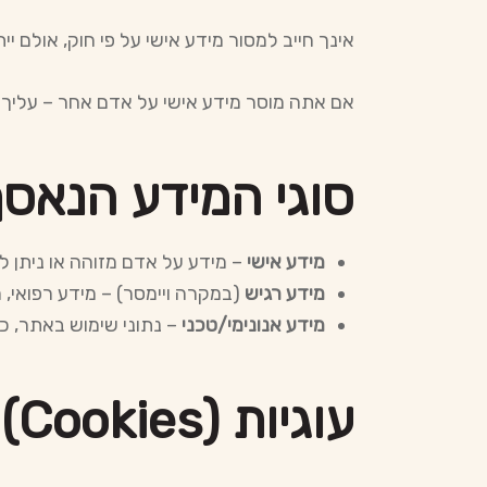
אינך חייב למסור מידע אישי על פי חוק, אולם י
אם אתה מוסר מידע אישי על אדם אחר – עליך ל
סוגי המידע הנאס
מידע אישי
– מידע על אדם מזוהה או ניתן לזי
מידע רגיש
(במקרה ויימסר) – מידע רפואי, מ
מידע אנונימי/טכני
– נתוני שימוש באתר, כתובות IP, סוגי דפדפנים, עוגיות, מיקום כללי, קלי
עוגיות (Cookies) וטכנולוגיות מעקב