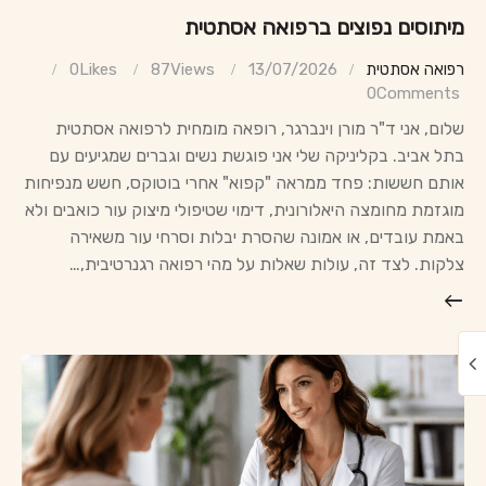
מיתוסים נפוצים ברפואה אסתטית
רפואה אסתטית
13/07/2026
Views
87
Likes
0
0
Comments
שלום, אני ד"ר מורן וינברגר, רופאה מומחית לרפואה אסתטית
בתל אביב. בקליניקה שלי אני פוגשת נשים וגברים שמגיעים עם
אותם חששות: פחד ממראה "קפוא" אחרי בוטוקס, חשש מנפיחות
מוגזמת מחומצה היאלורונית, דימוי שטיפולי מיצוק עור כואבים ולא
באמת עובדים, או אמונה שהסרת יבלות וסרחי עור משאירה
צלקות. לצד זה, עולות שאלות על מהי רפואה רגנרטיבית,…