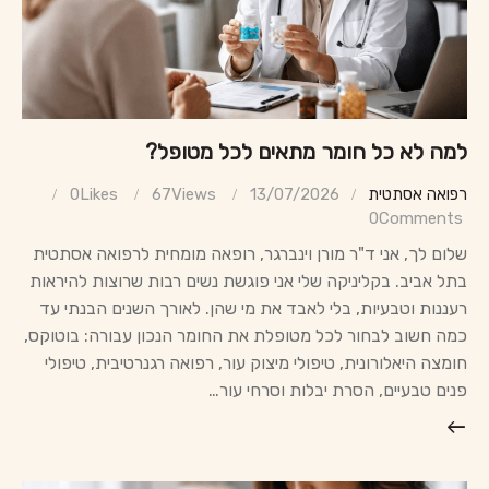
למה לא כל חומר מתאים לכל מטופל?
רפואה אסתטית
13/07/2026
Views
67
Likes
0
0
Comments
שלום לך, אני ד"ר מורן וינברגר, רופאה מומחית לרפואה אסתטית
בתל אביב. בקליניקה שלי אני פוגשת נשים רבות שרוצות להיראות
רעננות וטבעיות, בלי לאבד את מי שהן. לאורך השנים הבנתי עד
כמה חשוב לבחור לכל מטופלת את החומר הנכון עבורה: בוטוקס,
חומצה היאלורונית, טיפולי מיצוק עור, רפואה רגנרטיבית, טיפולי
פנים טבעיים, הסרת יבלות וסרחי עור…