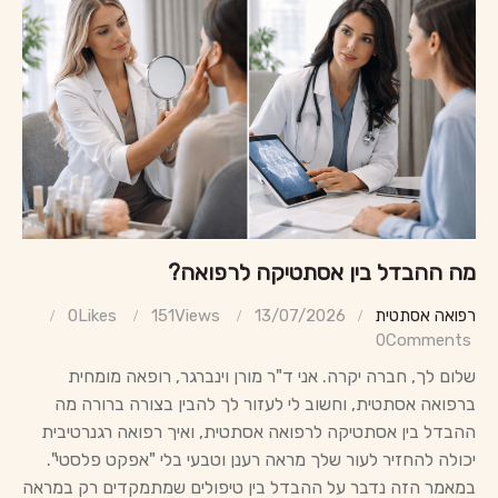
מה ההבדל בין אסתטיקה לרפואה?
רפואה אסתטית
13/07/2026
Views
151
Likes
0
0
Comments
שלום לך, חברה יקרה. אני ד"ר מורן וינברגר, רופאה מומחית
ברפואה אסתטית, וחשוב לי לעזור לך להבין בצורה ברורה מה
ההבדל בין אסתטיקה לרפואה אסתטית, ואיך רפואה רגנרטיבית
יכולה להחזיר לעור שלך מראה רענן וטבעי בלי "אפקט פלסטי".
במאמר הזה נדבר על ההבדל בין טיפולים שמתמקדים רק במראה