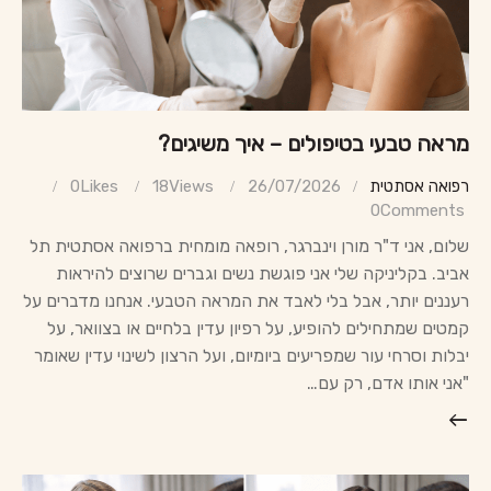
מראה טבעי בטיפולים – איך משיגים?
רפואה אסתטית
26/07/2026
Views
18
Likes
0
0
Comments
שלום, אני ד"ר מורן וינברגר, רופאה מומחית ברפואה אסתטית תל
אביב. בקליניקה שלי אני פוגשת נשים וגברים שרוצים להיראות
רעננים יותר, אבל בלי לאבד את המראה הטבעי. אנחנו מדברים על
קמטים שמתחילים להופיע, על רפיון עדין בלחיים או בצוואר, על
יבלות וסרחי עור שמפריעים ביומיום, ועל הרצון לשינוי עדין שאומר
"אני אותו אדם, רק עם…