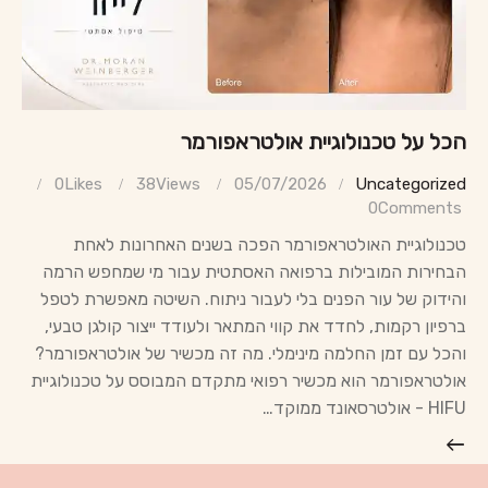
הכל על טכנולוגיית אולטראפורמר
0
Likes
38
Views
05/07/2026
Uncategorized
0
Comments
טכנולוגיית האולטראפורמר הפכה בשנים האחרונות לאחת
הבחירות המובילות ברפואה האסתטית עבור מי שמחפש הרמה
והידוק של עור הפנים בלי לעבור ניתוח. השיטה מאפשרת לטפל
ברפיון רקמות, לחדד את קווי המתאר ולעודד ייצור קולגן טבעי,
והכל עם זמן החלמה מינימלי. מה זה מכשיר של אולטראפורמר?
אולטראפורמר הוא מכשיר רפואי מתקדם המבוסס על טכנולוגיית
HIFU - אולטרסאונד ממוקד…