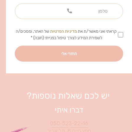
קראתי ואני מאשר/ת את
מדיניות הפרטיות
של האתר, ומסכים/ה
לשמירת המידע לצורך טיפול בפנייתי (חובה) *
יש לכם שאלות נוספות?
דברו איתי
050-523-22-16
חפץ חיים 8, תל אביב