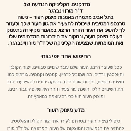
מזדקנים. הקליניקה הנודעת של
ד"ר מורן וינברגר
בתל אביב מתמחה באמנות מיצוק העור – גישה
טרנספורמטיבית שיכולה להצעיר את גוון העור שלך ולעזור
לך להשיג את העור הזוהר הרצוי. במאמר מקיף זה נתעמק
בעולם מיצוק העור, ונחקור את היתרונות המדהימים שלו
ואת המומחיות שמציעה הקליניקה של ד"ר מורן ויינברגר.
החיפוש אחר יופי נצחי
ככל שעובר הזמן, העור שלנו עובר שינויים טבעיים. ייצור הקולגן
והאלסטין יורדים, מה שמוביל לרפיון, קמטים וקמטים. גורמים כמו
חשיפה לשמש, בחירות אורח חיים וגנטיקה יכולים להאיץ עוד יותר
את השינויים הללו. השגת עור צעיר וזוהר היא שאיפה עבור רבים,
ומיצוק העור הוא כלי רב עוצמה במאמץ זה.
מדע מיצוק העור
טיפולי מיצוק העור מטרתם לעורר את ייצור הקולגן והאלסטין,
להחזיר את הגמישות והמוצקות של העור. המרפאה של ד"ר מורן