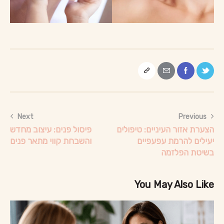
Next
Previous
הצערת אזור העיניים: טיפולים
פיסול פנים: עיצוב מחדש
יעילים להרמת עפעפיים
והשבחת קווי מתאר פנים
בשיטת הפלזמה
You May Also Like