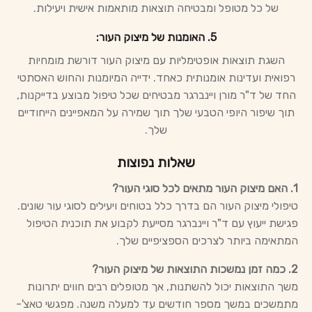
של כל מטופל ומבטיחה תוצאות מותאמות אישית ויעילות.
5. האומנות של מיצוק העור:
השגת תוצאות אופטימליות עם מיצוק העור דורשת מומחיות
רפואית ועדינות אומנותית כאחד. ידייה המיומנות והחוש האסתטי
החד של ד"ר מורן ויינברגר מבטיחים שכל טיפול מבוצע בדייקנות,
תוך שיפור היופי הטבעי שלך תוך שמירה על המאפיינים הייחודיים
שלך.
שאלות נפוצות
1. האם מיצוק העור מתאים לכל סוגי העור?
טיפולי מיצוק העור הם בדרך כלל בטוחים ויעילים לסוגי עור שונים.
פגישת ייעוץ עם ד"ר ויינברגר מסייעת לקבוע את תוכנית הטיפול
המתאימה ביותר לצרכים הספציפיים שלך.
2. כמה זמן נמשכות התוצאות של מיצוק העור?
משך התוצאות יכול להשתנות, אך מטופלים רבים חווים יתרונות
מתמשכים במשך מספר חודשים עד למעלה משנה. מפגשי טאצ'-