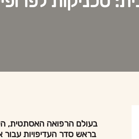
ית: טכניקות לפרופי
בעולם הרפואה האסתטית, השג
בראש סדר העדיפויות עבור 