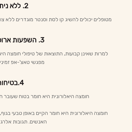
2. ללא ניתוח:
מטופלים יכולים להשיג קו לסת וסנטר מוגדרים ללא צור
3. השפעות ארוכות טווח:
למרות שאינן קבועות, התוצאות של טיפולי חומצה היא
מפגשי טאצ'-אפ זמיני
4.בטיחות:
חומצה היאלורונית היא חומר בטוח שעובר חיל
חומצה היאלורונית היא חומר הקיים באופן טבעי בגוף
האנשים. תגובות אלרגיו