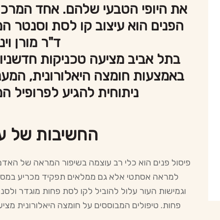
את היופי הטבעי שלהם. אחד המרכ
הפנים הוא עיצוב קו לסת וסנטר המ
ד"ר מורן וי
בתל אביב מציעה טכניקות חדשניו
באמצעות חומצה היאלורונית, המע
ניתוחית להגיע לפרופיל המ
החשיבות של עי
פיסול פנים הוא כלי רב עוצמה בשיפור המראה של האדם
למראה אסתטי אלא גם ממלאים תפקיד מכריע במסגור
וגמישות העור עלול להוביל לקו לסת פחות מוגדר ולס
פחות. טיפולים המבוססים על חומצה היאלורונית מציעי