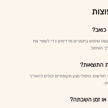
וצות
נעשה שימוש בחומרים מרדימים כדי לשפר את
ך הטיפול.
משך התוצאות יכול להשתנות אך לרוב נמשך בין 6 ל-12 חודשים. טיפולי מגע תקופתיים יכולים להאריך
ת.