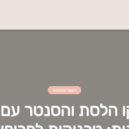
רפואה אסתטית
ו הלסת והסנטר עם