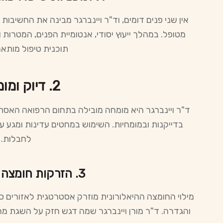
אין שני פנים דומים, וד"ר ויינברגר מבינה את החשיבו
מטופל. במהלך ייעוץ יסודי, אנטומיית הפנים, המטרות
תוכנית טיפול מותא
2. דיוק ומומחיות
ד"ר ויינברגר היא מומחה מובילה בתחום הרפואה האסת
בדייקנות ובמומחיות. השימוש במחטים עדינות ומגע עד
לחבלות.
3. הזרקות חומצה היאלורונית
מילוי החומצה ההיאלורונית מוזרק אסטרטגית לאזורים ס
והגדרה. ד"ר מורן ויינברגר שמה דגש חזק על השגת מ