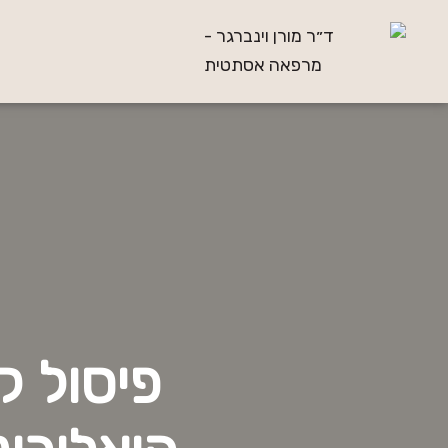
פיסול ק