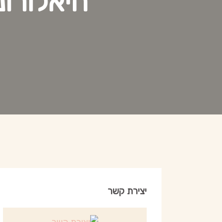
היאלורונ
יצירת קשר