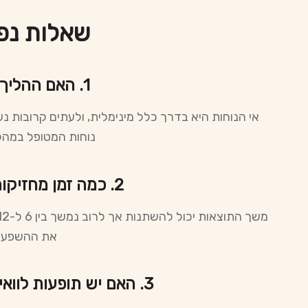
שאלות נפ
1. האם ההליך כואב?
אי הנוחות היא בדרך כלל מינימלית, ולעתים קרובות 
נוחות המטופל במהל
2. כמה זמן מחזיקות התוצאות?
את ההשפעו
3. האם יש תופעות לוואי או זמן השבתה?