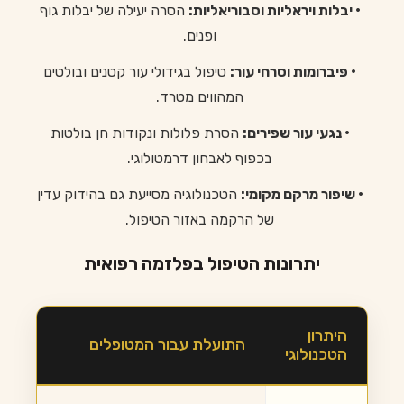
• יבלות ויראליות וסבוריאליות:
הסרה יעילה של יבלות גוף
ופנים.
• פיברומות וסרחי עור:
טיפול בגידולי עור קטנים ובולטים
המהווים מטרד.
• נגעי עור שפירים:
הסרת פלולות ונקודות חן בולטות
בכפוף לאבחון דרמטולוגי.
• שיפור מרקם מקומי:
הטכנולוגיה מסייעת גם בהידוק עדין
של הרקמה באזור הטיפול.
יתרונות הטיפול בפלזמה רפואית
היתרון
התועלת עבור המטופלים
הטכנולוגי