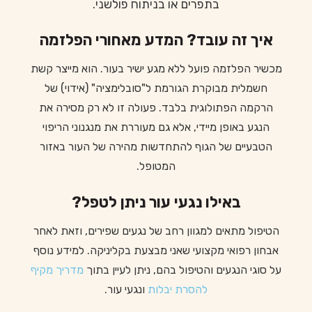
בתפרים או בניתוח פולשני.
איך זה עובד? המדע מאחורי הפלזמה
מכשיר הפלזמה פועל ללא מגע ישיר בעור. הוא מייצר קשת
חשמלית מבוקרת הגורמת ל"סובלימציה" (אידוי) של
הרקמה הפתולוגית בלבד. פעולה זו לא רק מסירה את
הנגע באופן מיידי, אלא גם מעוררת את מנגנוני הריפוי
הטבעיים של הגוף להתחדשות מהירה של העור באזור
המטופל.
באילו נגעי עור ניתן לטפל?
הטיפול מתאים למגוון רחב של נגעים שפירים, וזאת לאחר
אבחון רפואי מקצועי שאני מבצעת בקליניקה. למידע נוסף
על סוגי הנגעים והטיפול בהם, ניתן לעיין בתוך
מדריך מקיף
להסרת יבלות
ונגעי עור.