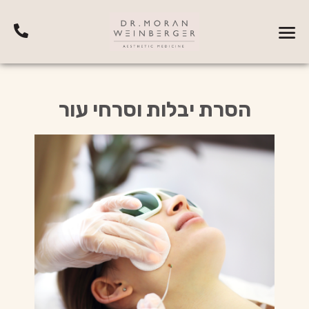
הסרת יבלות וסרחי עור