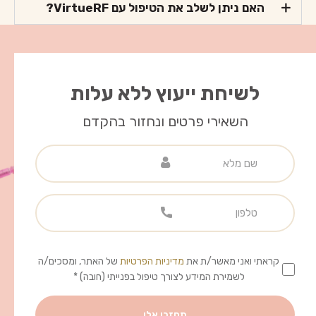
האם ניתן לשלב את הטיפול עם VirtueRF?
לשיחת ייעוץ ללא עלות
השאירי פרטים ונחזור בהקדם
קראתי ואני מאשר/ת את
מדיניות הפרטיות
של האתר, ומסכים/ה
לשמירת המידע לצורך טיפול בפנייתי (חובה) *