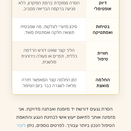
דיוק
הסרה ממוקדת ברמת המיקרון, ללא
אופטימלי
פגיעה ברקמה הבריאה מסביב.
בטיחות
סיכון מזערי לצלקות, מה שמבטיח
ואסתטיקה
תוצאה חלקה ואסתטית מאוד.
הליך קצר שאינו דורש הרדמה
חוויית
כללית, תפרים או פעולה כירורגית
טיפול
פולשנית.
החלמה
זמן החלמה קצר המאפשר חזרה
מואצת
מלאה לשגרה כבר ביום הטיפול.
הסרת נגעים דורשת יד מיומנת ואבחנה מדויקת. אני
מזמינה אותך לתיאום ייעוץ אישי לבחינת הנגע והתאמת
הטיפול הנכון ביותר עבורך. לפרטים נוספים, ניתן
ליצור