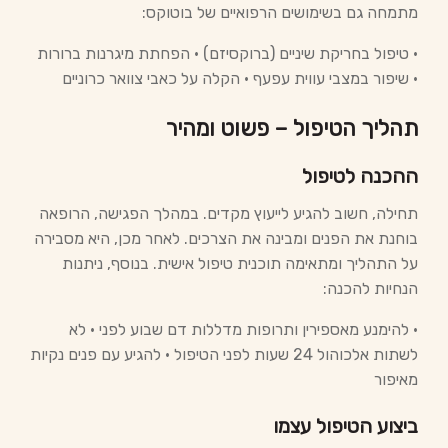
מתמחה גם בשימושים הרפואיים של בוטוקס:
• טיפול בחריקת שיניים (ברוקסיזם) • הפחתת מיגרנות ברורות
• שיפור במצבי עווית עפעף • הקלה על כאבי צוואר כרוניים
תהליך הטיפול – פשוט ומהיר
ההכנה לטיפול
תחילה, חשוב להגיע לייעוץ מקדים. במהלך הפגישה, הרופאה
בוחנת את הפנים ומבינה את הצרכים. לאחר מכן, היא מסבירה
על התהליך ומתאימה תוכנית טיפול אישית. בנוסף, ניתנות
הנחיות להכנה:
• להימנע מאספירין ותרופות מדללות דם שבוע לפני • לא
לשתות אלכוהול 24 שעות לפני הטיפול • להגיע עם פנים נקיות
מאיפור
ביצוע הטיפול עצמו