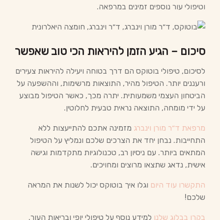
וטיפולי עור נוספים זמינים במרפאה.
סיכום – הגיע הזמן להיראות הכי טוב שאפשר
לסיכום, טיפולי בוטוקס הם דרך בטוחה ויעילה להיראות צעירים
ורעננים יותר. הטיפול מהיר, התוצאות מרשימות, וההשפעה על
הביטחון העצמי משמעותית. יתרה מכך, כאשר הטיפול מבוצע
על ידי מומחה, התוצאה נראית טבעית לחלוטין.
מרפאת ד״ר מורן וינברג
מזמינה אתכם להתייעצות ללא
התחייבות. נבחן יחד את הצרכים שלכם ונמליץ על הטיפול
המתאים ביותר. עם ניסיון רב, טכנולוגיות מתקדמות וגישה
אישית, נדאג שתצאו מרוצים ומחויכים.
התקשרו עוד היום
וגלו איך בוטוקס יכול לשנות את המראה
שלכם!
בקרו בבלוג שלנו
למידע נוסף על טיפולי יופי ובריאות העור.