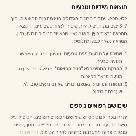
תוצאות מיידיות וטבעיות
ללא ספק, אחד היתרונות הגדולים הוא מהירות התוצאות. תוך
3-7 ימים מתחילים לראות שיפור. לאחר כשבועיים, התוצאה
המלאה נראית לעין. חשוב לציין שכאשר הטיפול מבוצע נכון,
המראה נשאר טבעי לחלוטין:
שמירה על הבעות פנים טבעיות
: המינון המדויק מאפשר
תנועה טבעית
החלקת קמטים ללא "פנים קפואות"
: הגישה המקצועית
מונעת מראה מלאכותי
מראה רענן ונח
: האנשים יבחינו שאתם נראים טוב, לא
שעברתם טיפול
שימושים רפואיים נוספים
יתרה מכך, לבוטוקס יש שימושים רפואיים חשובים. הטיפול יעיל
מאוד להזעת יתר בבתי השחי או בכפות הידיים. בנוסף, רבים
סובלים פחות ממיגרנות כרוניות לאחר הטיפול.
ד״ר וינברג