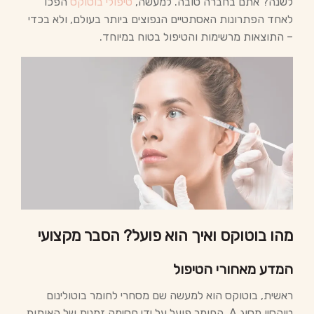
לשנה? אתם בחברה טובה. למעשה,
טיפולי בוטוקס
הפכו
לאחד הפתרונות האסתטיים הנפוצים ביותר בעולם, ולא בכדי
– התוצאות מרשימות והטיפול בטוח במיוחד.
מהו בוטוקס ואיך הוא פועל? הסבר מקצועי
המדע מאחורי הטיפול
ראשית, בוטוקס הוא למעשה שם מסחרי לחומר בוטולינום
טוקסין מסוג A. החומר פועל על ידי חסימה זמנית של האותות