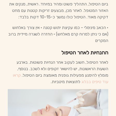
ביום הטיפול, התהליך פשוט ומהיר במיוחד. ראשית, מנקים את
האזור המטופל. לאחר מכן, מבצעים זריקות קטנות עם מחט
דקיקה מאוד. הטיפול כולו נמשך כ-10-15 דקות בלבד:
• הכאב מינימלי – כמו עקיצת יתוש קטנה • אין צורך באלחוש
(אם כי ניתן למרוח קרם מאלחש) • החזרה לשגרה מיידית ברוב
המקרים
ההנחיות לאחר הטיפול
לאחר הטיפול, חשוב לעקוב אחר הנחיות פשוטות. בארבע
השעות הראשונות, יש להישאר זקופים ולא לשכב. בנוסף,
מומלץ להימנע מפעילות גופנית מאומצת ביום הטיפול.
קראו
עוד טיפים בבלוג
לתוצאות מיטביות.