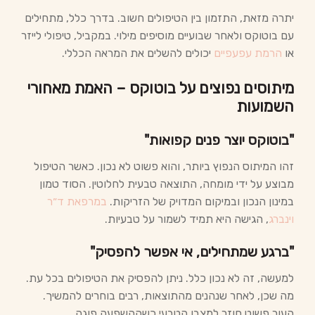
יתרה מזאת, התזמון בין הטיפולים חשוב. בדרך כלל, מתחילים
עם בוטוקס ולאחר שבועיים מוסיפים מילוי. במקביל, טיפולי לייזר
או
הרמת עפעפיים
יכולים להשלים את המראה הכללי.
מיתוסים נפוצים על בוטוקס – האמת מאחורי
השמועות
"בוטוקס יוצר פנים קפואות"
זהו המיתוס הנפוץ ביותר, והוא פשוט לא נכון. כאשר הטיפול
מבוצע על ידי מומחה, התוצאה טבעית לחלוטין. הסוד טמון
במינון הנכון ובמיקום המדויק של הזריקות.
במרפאת ד״ר
וינברג
, הגישה היא תמיד לשמור על טבעיות.
"ברגע שמתחילים, אי אפשר להפסיק"
למעשה, זה לא נכון כלל. ניתן להפסיק את הטיפולים בכל עת.
מה שכן, לאחר שנהנים מהתוצאות, רבים בוחרים להמשיך.
העור פשוט חוזר למצבו הטבעי כשההשפעה פוגה.