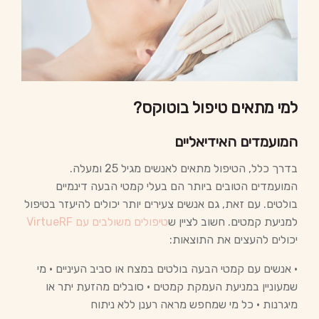
למי מתאים טיפול בוטוקס?
המועמדים האידיאליים
בדרך כלל, הטיפול מתאים לאנשים מגיל 25 ומעלה.
המועמדים הטובים ביותר הם בעלי קמטי הבעה דינמיים
בולטים. עם זאת, גם אנשים צעירים יותר יכולים להיעזר בטיפול
למניעת קמטים. חשוב לציין ש
טיפולים משולבים עם VirtueRF
יכולים להעצים את התוצאות:
• אנשים עם קמטי הבעה בולטים במצח או סביב העיניים • מי
שמעוניין במניעת העמקת קמטים • סובלים מהזעת יתר או
מיגרנות • כל מי שמחפש מראה רענן ללא ניתוח