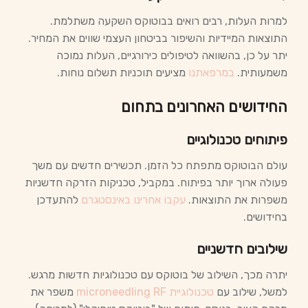
למרות העלות, רבים רואים בבוטוקס השקעה משתלמת.
התוצאות המיידיות והשיפור בביטחון העצמי שווים את המחיר.
יתר על כן, בהשוואה לטיפולים כירורגיים, העלות נמוכה
משמעותית.
במרפאתנו
מציעים תוכניות תשלום נוחות.
החידושים האחרונים בתחום
פיתוחים טכנולוגיים
עולם הבוטוקס מתפתח כל הזמן. תכשירים חדשים עם משך
פעולה ארוך יותר בפיתוח. במקביל, טכניקות הזרקה חדשניות
משפרות את התוצאות.
עקבו אחרינו באינסטגרם
להתעדכן
בחידושים.
שילובים חדשניים
יתרה מכך, השילוב של בוטוקס עם טכנולוגיות חדשות מרגש.
למשל, שילוב עם
טכנולוגיית microneedling RF
משפר את