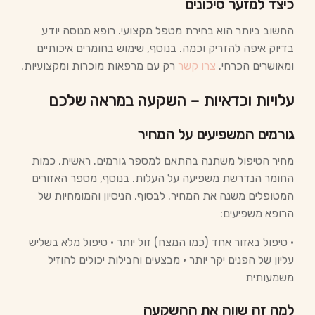
כיצד למזער סיכונים
החשוב ביותר הוא בחירת מטפל מקצועי. רופא מנוסה יודע
בדיוק איפה להזריק וכמה. בנוסף, שימוש בחומרים איכותיים
ומאושרים הכרחי.
צרו קשר
רק עם מרפאות מוכרות ומקצועיות.
עלויות וכדאיות – השקעה במראה שלכם
גורמים המשפיעים על המחיר
מחיר הטיפול משתנה בהתאם למספר גורמים. ראשית, כמות
החומר הנדרשת משפיעה על העלות. בנוסף, מספר האזורים
המטופלים משנה את המחיר. לבסוף, הניסיון והמומחיות של
הרופא משפיעים:
• טיפול באזור אחד (כמו המצח) זול יותר • טיפול מלא בשליש
עליון של הפנים יקר יותר • מבצעים וחבילות יכולים להוזיל
משמעותית
למה זה שווה את ההשקעה