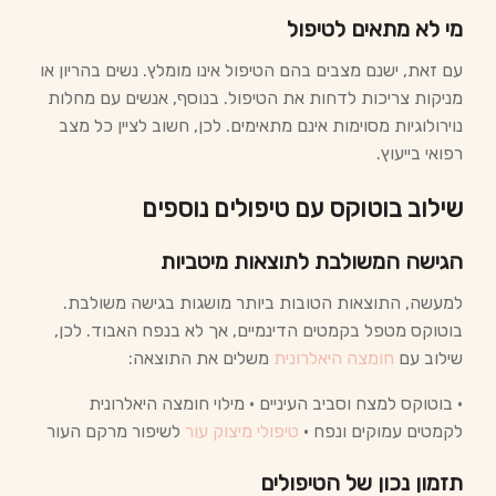
מי לא מתאים לטיפול
עם זאת, ישנם מצבים בהם הטיפול אינו מומלץ. נשים בהריון או
מניקות צריכות לדחות את הטיפול. בנוסף, אנשים עם מחלות
נוירולוגיות מסוימות אינם מתאימים. לכן, חשוב לציין כל מצב
רפואי בייעוץ.
שילוב בוטוקס עם טיפולים נוספים
הגישה המשולבת לתוצאות מיטביות
למעשה, התוצאות הטובות ביותר מושגות בגישה משולבת.
בוטוקס מטפל בקמטים הדינמיים, אך לא בנפח האבוד. לכן,
שילוב עם
חומצה היאלרונית
משלים את התוצאה:
• בוטוקס למצח וסביב העיניים • מילוי חומצה היאלרונית
לקמטים עמוקים ונפח •
טיפולי מיצוק עור
לשיפור מרקם העור
תזמון נכון של הטיפולים