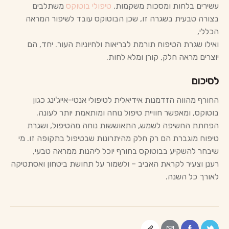
עשירים בלחות ומסכות משקמות.
טיפולי בוטוקס
משתלבים
בצורה טבעית בשגרה זו, שכן הבוטוקס עובד לשיפור המראה
הכללי,
ואילו שגרת הטיפוח תורמת לבריאות ולחיוניות העור. יחד, הם
יוצרים מראה חלק, קורן ומלא לחות.
לסיכום
החורף מהווה הזדמנות אידיאלית לטיפולי אנטי-אייג'ינג כגון
בוטוקס, ומאפשר חוויית טיפול נוחה ומותאמת יותר לעונה.
הפחתת החשיפה לשמש, התאוששות נוחה מהטיפול, ושגרת
טיפוח מוגברת הם רק חלק מהיתרונות שבטיפול בתקופה זו. מי
שיבחר להשקיע בבוטוקס בחורף יוכל ליהנות ממראה טבעי,
רענן וצעיר לקראת האביב – ולשמור על תחושת ביטחון ואסתטיקה
לאורך כל השנה.