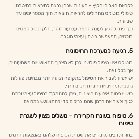
לקראת האביב והקיץ – העונות שבהן נרצה להיראות במיטבנו.
טיפולי בוטוקס מתחילים להראות תוצאות תוך מספר ימים עד
שבועות,
וכך ניתן להגיע לעונה החמה עם עור זוהר, חלק ונטול קמטים
בולטים, המאפשר ביטחון עצמי מוגבר.
5. רגיעה למערכת החיסונית
בוטוקס אינו טיפול פולשני ולכן לא מצריך התאוששות משמעותית,
אך בכל זאת,
יש יתרון לעבור את הטיפול בתקופה רגועה יותר מבחינת פעילות
גופנית ומחויבויות חברתיות. בחורף,
כשיש פחות אירועים חיצוניים, ניתן להתמקד בטיפול עצמי ולתת
לגוף ולעור את הזמן שהם צריכים כדי להתאושש במלואם.
6. טיפוח בעונה הקרירה – משלים מצוין לשגרת
טיפוח
בחורף, רבים מגבירים את שגרת הטיפוח שלהם באמצעות קרמים