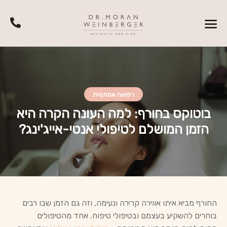
רפואה אסתטית
בוטוקס בחורף: למה העונה הקרה היא
הזמן המושלם לטיפולי אנטי-אייג'ינג?
החורף מביא איתו אווירה קרירה ונעימה, וזה גם הזמן שבו רבים
בוחרים להשקיע בעצמם ובטיפולי טיפוח. אחד מהטיפולים